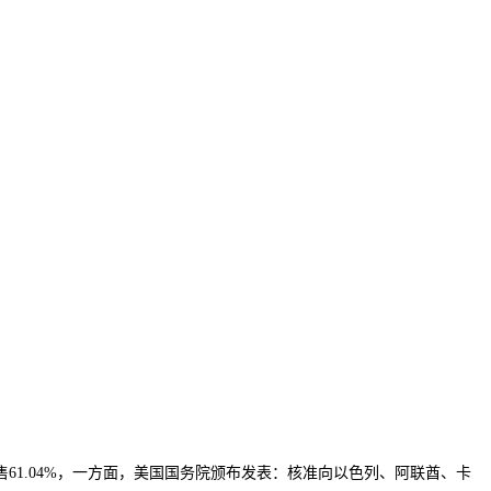
零售61.04%，一方面，美国国务院颁布发表：核准向以色列、阿联酋、卡