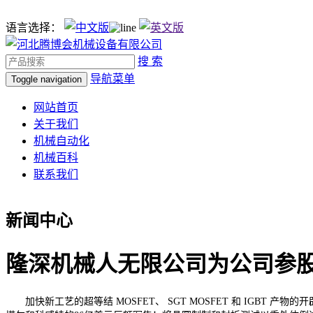
语言选择：
搜 索
导航菜单
Toggle navigation
网站首页
关于我们
机械自动化
机械百科
联系我们
新闻中心
隆深机械人无限公司为公司参
加快新工艺的超等结 MOSFET、 SGT MOSFET 和 IGBT