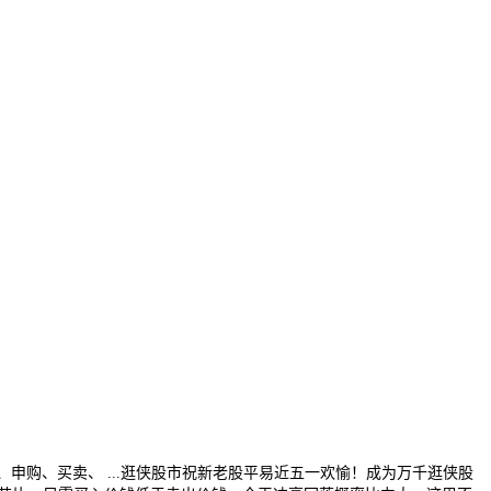
申购、买卖、 ...逛侠股市祝新老股平易近五一欢愉！成为万千逛侠股