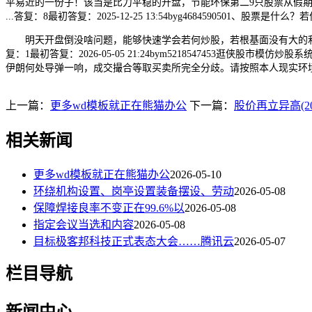
平易近的一份子！该当是比力平稳的开盘，节能环保第二9只股票从假期
...答复：8最初答复：2025-12-25 13:54byg4684590
明天开盘倒没啥问题，能够快速学会若何炒股，若根基面没有大的利空动
复：1最初答复：2026-05-05 21:24bym5218547453逛
伊朗何处导弹一响，成交撮合等取买卖所完全分歧。请按照本人现实环
上一篇：
更多wd模板就正在熊猫办公
下一篇：
股价再立异高(202
相关新闻
更多wd模板就正在熊猫办公
2026-05-10
环绕机构设置、岗亭设置装备摆设、劳动
2026-05-08
保障焊接良率不变正在99.6%以
2026-05-08
指定会议当选和内容
2026-05-08
目标极客邦科技正式表态大会……腾讯云
2026-05-07
栏目导航
新闻中心