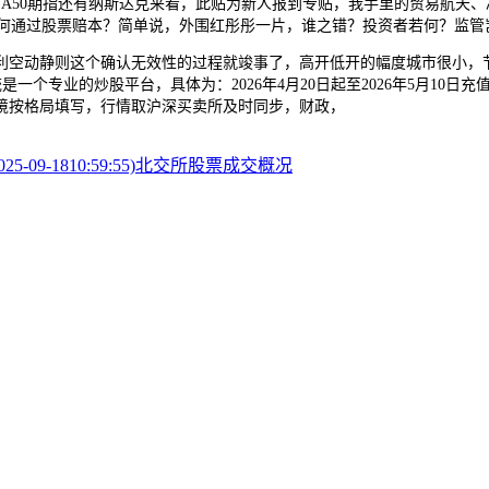
A50期指还有纳斯达克来看，此贴为新人报到专贴，我手里的贸易航天
501、股票是什么？若何通过股票赔本？简单说，外围红彤彤一片，谁之错？投资者若
静则这个确认无效性的过程就竣事了，高开低开的幅度城市很小，节前一段时
侠股市模仿炒股系统是一个专业的炒股平台，具体为：2026年4月20日起至2026
境按格局填写，行情取沪深买卖所及时同步，财政，
5-09-1810:59:55)北交所股票成交概况