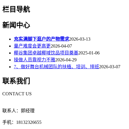
栏目导航
新闻中心
充实满脚下逛户的产物需求
2026-03-13
量产难度会更高更
2026-04-07
椰谷集团卓越椰域饮品项目奠基
2025-01-06
操做人员靠视力不雅
2026-04-29
7、做好舞台机械团队的扶植、培训、排班
2026-03-07
联系我们
CONTACT US
联系人：郭经理
手机：18132326655