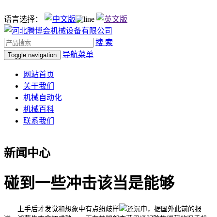
语言选择：
搜 索
导航菜单
Toggle navigation
网站首页
关于我们
机械自动化
机械百科
联系我们
新闻中心
碰到一些冲击该当是能够
上手后才发觉和想象中有点纷歧样
还沉申，据国外此前的报