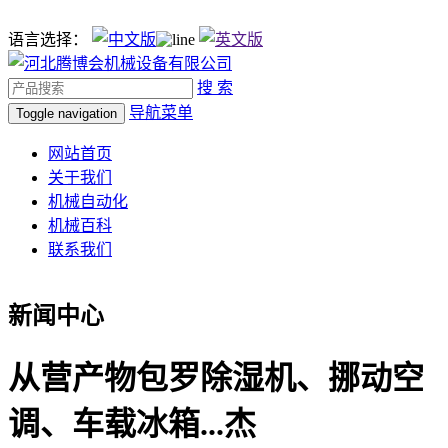
语言选择：
搜 索
导航菜单
Toggle navigation
网站首页
关于我们
机械自动化
机械百科
联系我们
新闻中心
从营产物包罗除湿机、挪动空
调、车载冰箱...杰