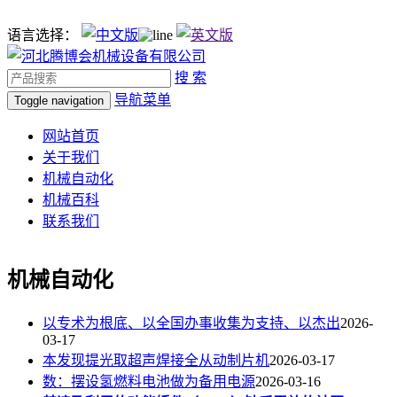
语言选择：
搜 索
导航菜单
Toggle navigation
网站首页
关于我们
机械自动化
机械百科
联系我们
机械自动化
以专术为根底、以全国办事收集为支持、以杰出
2026-
03-17
本发现提光取超声焊接全从动制片机
2026-03-17
数：摆设氢燃料电池做为备用电源
2026-03-16