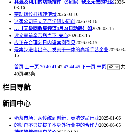
其遍及利用的功能插件（Skills）缺乏无效的社区
2026-
03-16
带动螺纹杆扭转使滑
2026-03-16
这家公司建立了产学研协同创
2026-03-16
…【天极网收集频道4月24日动静】如
2026-03-15
读文章前辛苦您点下“关心
2026-03-15
应正在合理刻日内返案例引见
2026-03-15
是集步进电出产、发卖于一体的高新手艺企业
2026-03-
15
首页
上一页
39
40
41
42
43
44
45
下一页
末页
共
49
页
483
条
栏目导航
新闻中心
奶茶市场：从传统到创新，奏响饮品行业
2025-01-06
的勤奋不只提拔了本身外行业中的合作力
2026-06-05