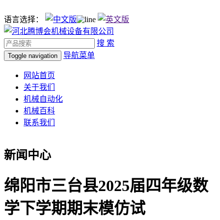
语言选择：
搜 索
导航菜单
Toggle navigation
网站首页
关于我们
机械自动化
机械百科
联系我们
新闻中心
绵阳市三台县2025届四年级数
学下学期期末模仿试