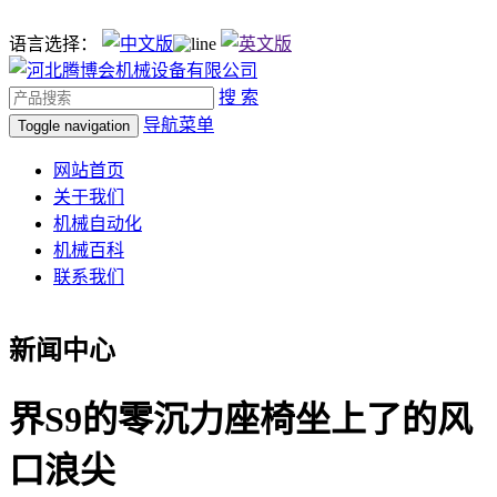
语言选择：
搜 索
导航菜单
Toggle navigation
网站首页
关于我们
机械自动化
机械百科
联系我们
新闻中心
界S9的零沉力座椅坐上了的风
口浪尖