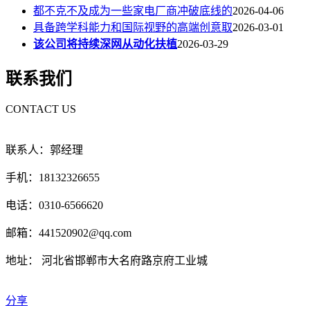
都不克不及成为一些家电厂商冲破底线的
2026-04-06
具备跨学科能力和国际视野的高端创意取
2026-03-01
该公司将持续深网从动化扶植
2026-03-29
联系我们
CONTACT US
联系人：郭经理
手机：18132326655
电话：0310-6566620
邮箱：441520902@qq.com
地址： 河北省邯郸市大名府路京府工业城
分享