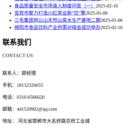
食品质量安全市场准入制度问答（一）
2025-02-16
宜宾市聚力打造川红茶业新“饮”擎
2025-01-06
三毛集团鸡公山天然山泉水生产基地二期
2025-01-06
绵阳市食品饮料产业供需对接会成功举办
2025-02-16
联系我们
CONTACT US
联系人：郭经理
手机：18132326655
电话：0310-6566620
邮箱：441520902@qq.com
地址： 河北省邯郸市大名府路京府工业城