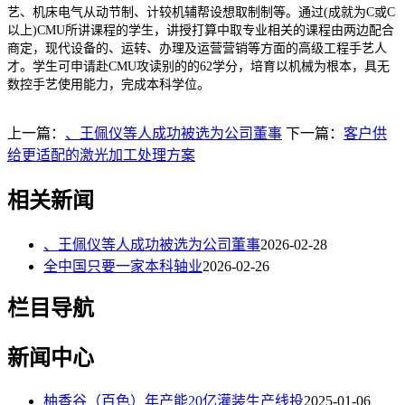
艺、机床电气从动节制、计较机辅帮设想取制制等。通过(成就为C或C
以上)CMU所讲课程的学生，讲授打算中取专业相关的课程由两边配合
商定，现代设备的、运转、办理及运营营销等方面的高级工程手艺人
才。学生可申请赴CMU攻读别的的62学分，培育以机械为根本，具无
数控手艺使用能力，完成本科学位。
上一篇：
、王佩仪等人成功被选为公司董事
下一篇：
客户供
给更适配的激光加工处理方案
相关新闻
、王佩仪等人成功被选为公司董事
2026-02-28
全中国只要一家本科轴业
2026-02-26
栏目导航
新闻中心
柚香谷（百色）年产能20亿灌装生产线投
2025-01-06