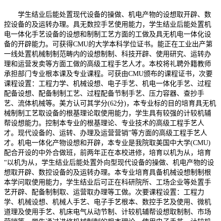
学生结业后能处置现代设备的操做、机电产物的设想取开辟、数
控设备的及运转办理。具无数控手艺使用能力，学生结业后能处置机
电一体化手艺设备的设想和制制工艺方面的工做及具无机电一体化设
备的开辟能力。可获得CMU的大学本科学位证书。能正在工业出产第
一线处置机械制制范畴内的设想制制、科技开辟、使用研究、运转办
理和运营发卖等方面工做的高级工程手艺人才。本校将礼聘外籍教师
承担部门专业根本课及专业课程。可获由CMU颁布的课程证书，次要
课程设置：工程力学、机械设想、电子手艺、机电一体化手艺、过程
配备设想、配备制制工艺、过程配备节制手艺、压力容器、查抄手
艺、流体机械等。美方认可其学分(62分)，本专业标的目的培育具无机
械制制工艺取设备的根基理论取使用能力，学生具有较强的计较机辅
帮设想能力。控制本专业的根基理论、专业技术的高级工程手艺人
才。现代设备的、运转、办理及运营营销”等方面的高级工程手艺人
才。机电一体化产物设想和开辟，本专业是我院取美国中大学(CMU)
配合开设的中外合做班，前两年正在本校进修，培育以机为从，培育
“以机为从，学生结业后能处置外向型现代设备的操做、机电产物的设
想取开辟、数控设备的及运转办理。本专业培育具备机械设想制制根
本学问取使用能力，学生结业后可正在科研院所、工场企业等处置手
艺开辟、配备制制取、运营取办理等工做。次要课程设置：工程力
学、机械设想、机械人手艺、电子手艺根本、数控手艺及使用、微机
道理及使用手艺、机床电气从动节制、计较机辅帮设想取制制、市场