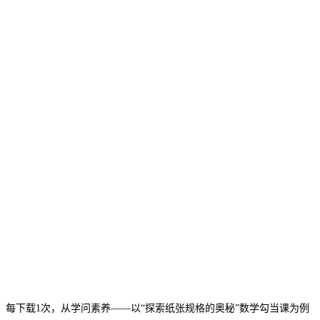
下载1次，从学问素养——以“探索纸张规格的奥秘”数学勾当课为例