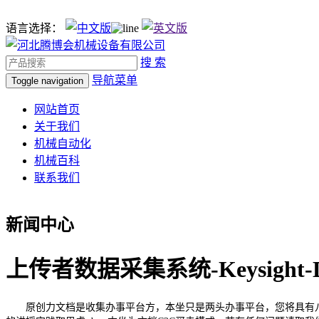
语言选择：
搜 索
导航菜单
Toggle navigation
网站首页
关于我们
机械自动化
机械百科
联系我们
新闻中心
上传者数据采集系统-Keysight-
原创力文档是收集办事平台方，本坐只是两头办事平台，您将具有八益