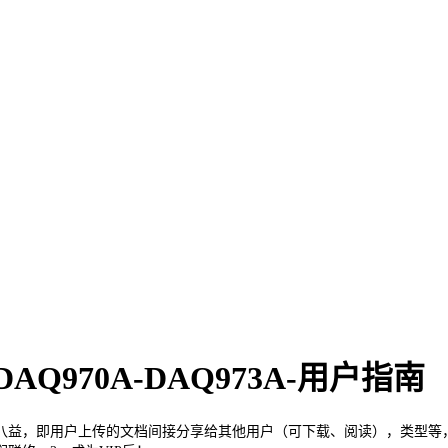
DAQ970A-DAQ973A-用户指南
，即用户上传的文档间接分享给其他用户（可下载、阅读），类型等，每