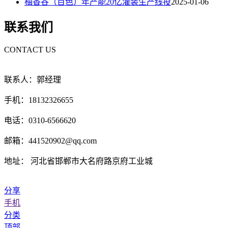
柚香谷（百色）年产能20亿灌装生产线投
2025-01-06
联系我们
CONTACT US
联系人：郭经理
手机：18132326655
电话：0310-6566620
邮箱：441520902@qq.com
地址： 河北省邯郸市大名府路京府工业城
分享
手机
分类
顶部