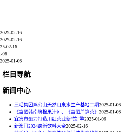
2025-02-16
2025-02-16
25-02-16
1-06
2025-01-06
栏目导航
新闻中心
三毛集团鸡公山天然山泉水生产基地二期
2025-01-06
《富硒赣南脐橙果汁》、《富硒芦笋茶》
2025-01-06
宜宾市聚力打造川红茶业新“饮”擎
2025-01-06
新澳门2024最新饮料大全
2025-02-16