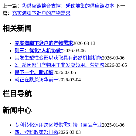
上一篇：
③供应链整合支撑：凭仗堆集的供应链资本
下一
篇：
充实满脚下逛户的产物需求
相关新闻
充实满脚下逛户的产物需求
2026-03-13
则三：优化“人机协做”
2026-03-06
其发生塑性变形以获取具有必然机械机能
2026-03-06
2、系因部门产物用于非发卖领用、营销勾
2026-03-05
是下一个、新加坡
2026-03-05
就正在默茨访华前一
2026-03-04
栏目导航
新闻中心
专利转化运用跨区域供需对接（食品产业
2025-01-06
四、登科政策部门微
2026-03-03