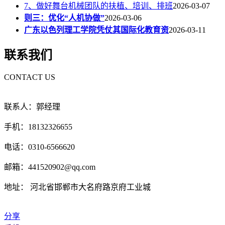
7、做好舞台机械团队的扶植、培训、排班
2026-03-07
则三：优化“人机协做”
2026-03-06
广东以色列理工学院凭仗其国际化教育资
2026-03-11
联系我们
CONTACT US
联系人：郭经理
手机：18132326655
电话：0310-6566620
邮箱：441520902@qq.com
地址： 河北省邯郸市大名府路京府工业城
分享