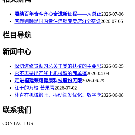
赓续百年奋斗齐心奋进新征程——习总正
2026-07-06
有麒则麟是国内专注连锁专卖店SI全案设
2026-07-05
栏目导航
新闻中心
深切进修贯彻习总关于党的扶植的主要思
2026-05-25
它不再是出产线上机械臂的简单挥
2026-04-09
走进福建荣耀健康科技股份无限
2026-06-29
江干的万楼·芒果青
2026-07-02
朴直在机械锻压、振动阐发优化、数字孪
2026-06-08
联系我们
CONTACT US